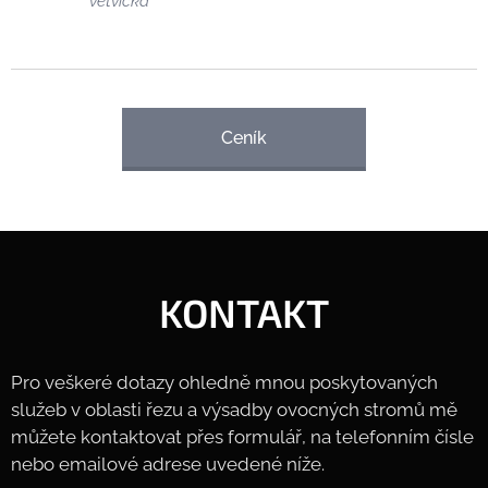
větvička
Ceník
KONTAKT
Pro veškeré dotazy ohledně mnou poskytovaných
služeb v oblasti řezu a výsadby ovocných stromů mě
můžete kontaktovat přes formulář, na telefonním čísle
nebo emailové adrese uvedené níže.