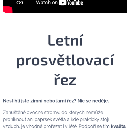
Letní
prosvětlovací
řez
Nestihli jste zimní nebo jarní řez? Nic se neděje.
Zahuštěné ovocné stromy, do kterých nemůže
proniknout ani paprsek světla a kde prakticky stojí
vzduch, je vhodné prořezat i v létě. Podpoří se tím
kvalita