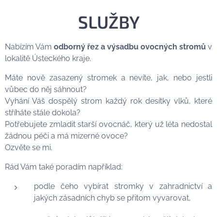
SLUŽBY
Nabízím Vám
odborný
řez a výsadbu ovocných stromů
v
lokalitě Ústeckého kraje.
Máte nově zasazený stromek a nevíte, jak, nebo jestli
vůbec do něj sáhnout?
Vyhání Váš dospělý strom každý rok desítky vlků, které
stříháte stále dokola?
Potřebujete zmladit starší ovocnáč, který už léta nedostal
žádnou péči a má mizerné ovoce?
Ozvěte se mi. 🙂
Rád Vám také poradím například:
podle čeho vybírat stromky v zahradnictví a
jakých zásadních chyb se přitom vyvarovat,